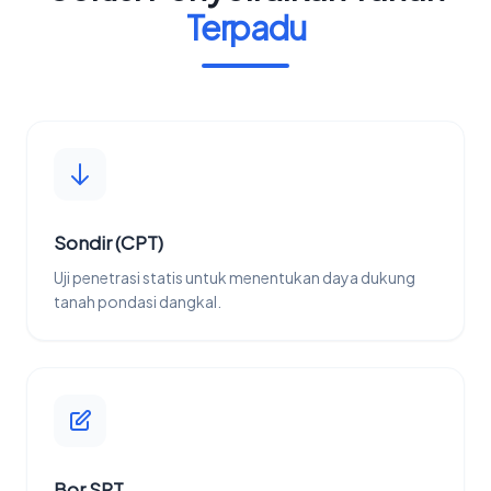
Terpadu
Sondir (CPT)
Uji penetrasi statis untuk menentukan daya dukung
tanah pondasi dangkal.
Bor SPT