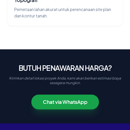
Pemetaan lahan akurat untuk perencanaan site plan
dan kontur tanah.
BUTUH PENAWARAN HARGA?
Kirimkan detail lokasi proyek Anda, kami akan berikan estimasi biaya
sesegera mungkin.
Chat via WhatsApp