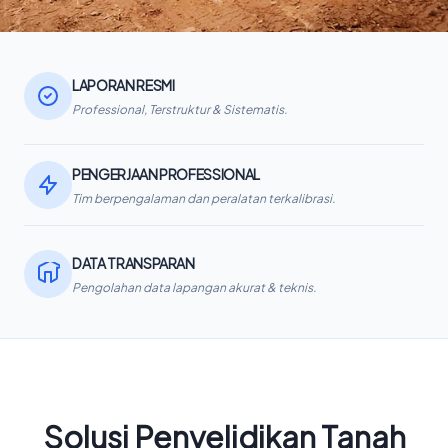
LAPORAN RESMI
Professional, Terstruktur & Sistematis.
PENGERJAAN PROFESSIONAL
Tim berpengalaman dan peralatan terkalibrasi.
DATA TRANSPARAN
Pengolahan data lapangan akurat & teknis.
Solusi Penyelidikan Tanah