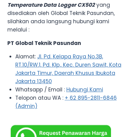
Temperature Data Logger CX502
yang
disediakan oleh Global Teknik Pasundan,
silahkan anda langsung hubungi kami
melalui :
PT Global Teknik Pasundan
Alamat:
Jl. Pd. Kelapa Raya No.3B,
RT.10/RW.1, Pd. Klp., Kec. Duren Sawit, Kota
Jakarta Timur, Daerah Khusus Ibukota
Jakarta 13450
Whatsapp / Email :
Hubungi Kami
Telopon atau WA :
+ 62 895-2811-6846
(Admin)