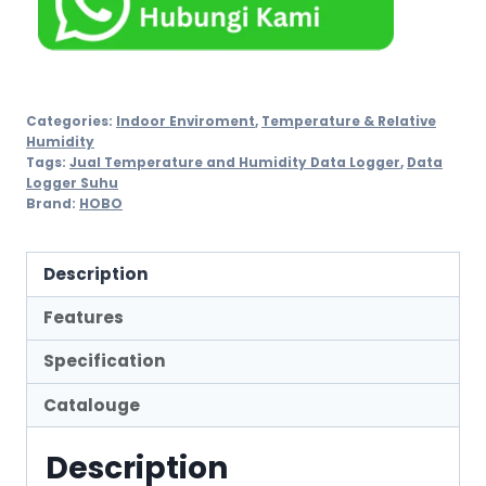
Categories:
Indoor Enviroment
,
Temperature & Relative
Humidity
Tags:
Jual Temperature and Humidity Data Logger
,
Data
Logger Suhu
Brand:
HOBO
Description
Features
Specification
Catalouge
Description