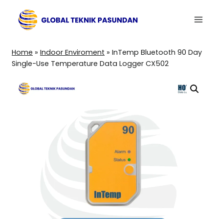
Skip
to
content
Home
»
Indoor Enviroment
»
InTemp Bluetooth 90 Day
Single-Use Temperature Data Logger CX502