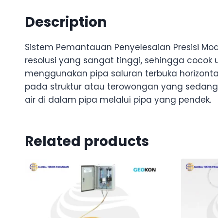
Description
Sistem Pemantauan Penyelesaian Presisi Mod
resolusi yang sangat tinggi, sehingga cocok u
menggunakan pipa saluran terbuka horizontal
pada struktur atau terowongan yang sedang d
air di dalam pipa melalui pipa yang pendek.
Related products