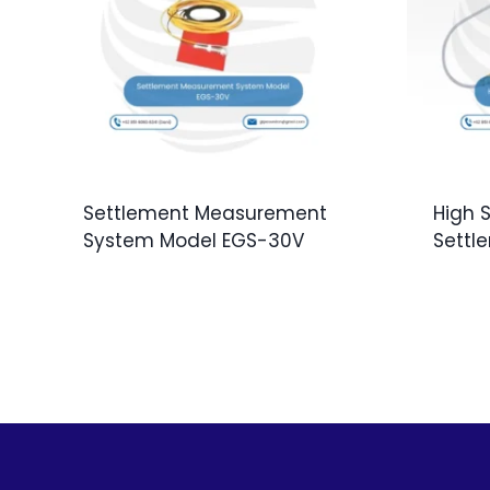
Settlement Measurement
High S
System Model EGS-30V
Settl