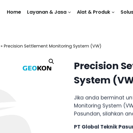
Home
Layanan & Jasa
Alat & Produk
Solus
»
Precision Settlement Monitoring System (VW)
Precision S
System (VW
Jika anda berminat un
Monitoring System (VW
Pasundan, silahkan an
PT Global Teknik Pas