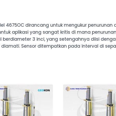
el 4675OC dirancang untuk mengukur penurunan di
ntuk aplikasi yang sangat kritis di mana penurunan 
 berdiameter 3 inci, yang setengahnya diisi denga
iamati. Sensor ditempatkan pada interval di sepan