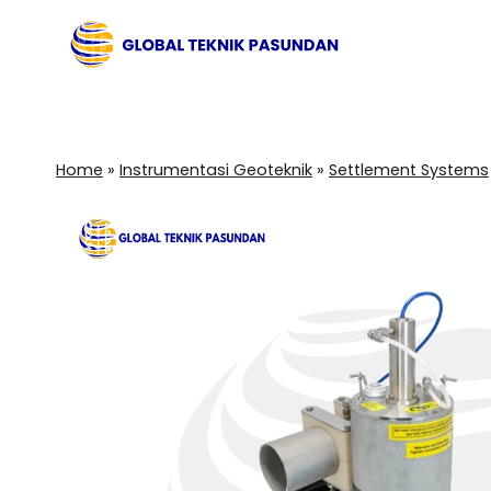
Skip
to
content
Home
»
Instrumentasi Geoteknik
»
Settlement Systems