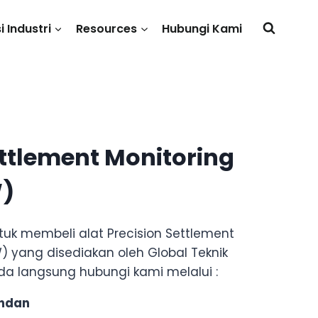
i Industri
Resources
Hubungi Kami
ettlement Monitoring
)
tuk membeli alat Precision Settlement
) yang disediakan oleh Global Teknik
da langsung hubungi kami melalui :
undan