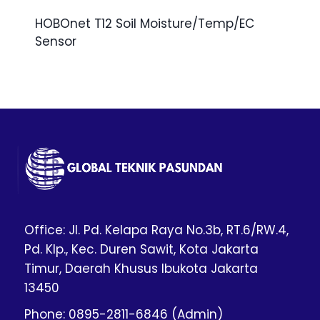
HOBOnet T12 Soil Moisture/Temp/EC
Sensor
Office: Jl. Pd. Kelapa Raya No.3b, RT.6/RW.4,
Pd. Klp., Kec. Duren Sawit, Kota Jakarta
Timur, Daerah Khusus Ibukota Jakarta
13450
Phone: 0895-2811-6846 (Admin)