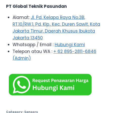
PT Global Teknik Pasundan
Alamat:
Jl. Pd. Kelapa Raya No.3B,
RT.10/RW.1, Pd. Klp., Kec. Duren Sawit, Kota
Jakarta Timur, Daerah Khusus Ibukota
Jakarta 13450
Whatsapp / Email :
Hubungi Kami
Telepon atau WA :
+ 62 895-2811-6846
(Admin)
Category:
Sensors