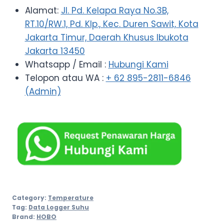
Alamat:
Jl. Pd. Kelapa Raya No.3B,
RT.10/RW.1, Pd. Klp., Kec. Duren Sawit, Kota
Jakarta Timur, Daerah Khusus Ibukota
Jakarta 13450
Whatsapp / Email :
Hubungi Kami
Telopon atau WA :
+ 62 895-2811-6846
(Admin)
Category:
Temperature
Tag:
Data Logger Suhu
Brand:
HOBO