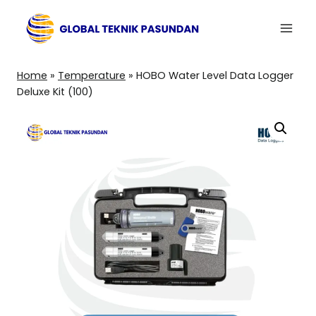
Skip
to
content
Home
»
Temperature
»
HOBO Water Level Data Logger
Deluxe Kit (100)