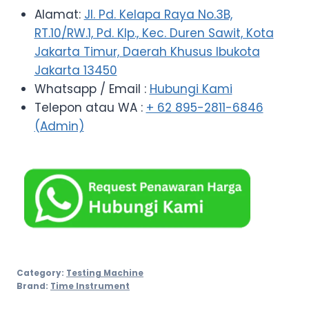
Alamat:
Jl. Pd. Kelapa Raya No.3B,
RT.10/RW.1, Pd. Klp., Kec. Duren Sawit, Kota
Jakarta Timur, Daerah Khusus Ibukota
Jakarta 13450
Whatsapp / Email :
Hubungi Kami
Telepon atau WA :
+ 62 895-2811-6846
(Admin)
Category:
Testing Machine
Brand:
Time Instrument