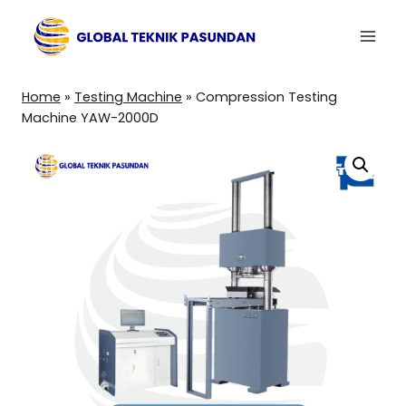
Skip
to
content
Home
»
Testing Machine
»
Compression Testing
Machine YAW-2000D