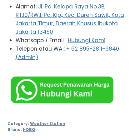
Alamat:
Jl. Pd. Kelapa Raya No.3B,
RT.10/RW.1, Pd. Klp., Kec. Duren Sawit, Kota
Jakarta Timur, Daerah Khusus Ibukota
Jakarta 13450
Whatsapp / Email :
Hubungi Kami
Telepon atau WA :
+ 62 895-2811-6846
(Admin)
Category:
Weather Station
Brand:
HOBO