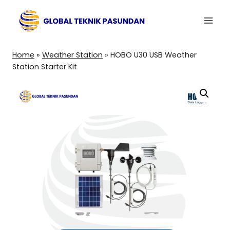
Skip
to
content
Home
»
Weather Station
»
HOBO U30 USB Weather
Station Starter Kit