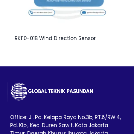
RK110-01B Wind Direction Sensor
Office: Jl. Pd. Kelapa Raya No.3b, RT.6/RW.4,
Pd. Klp., Kec. Duren Sawit, Kota Jakarta
Timur, Daerah Khusus Ibukota Jakarta