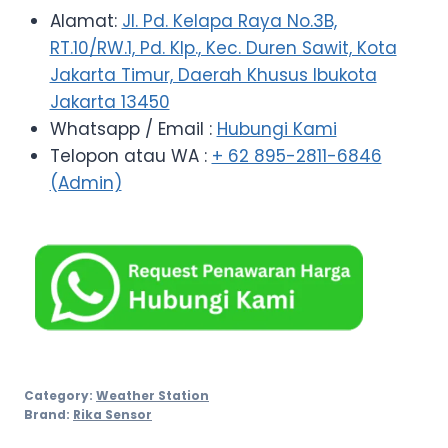
Alamat:
Jl. Pd. Kelapa Raya No.3B,
RT.10/RW.1, Pd. Klp., Kec. Duren Sawit, Kota
Jakarta Timur, Daerah Khusus Ibukota
Jakarta 13450
Whatsapp / Email :
Hubungi Kami
Telopon atau WA :
+ 62 895-2811-6846
(Admin)
Category:
Weather Station
Brand:
Rika Sensor