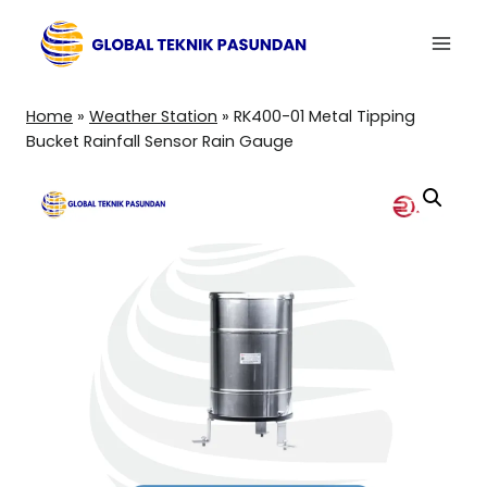
Skip
to
content
Home
»
Weather Station
»
RK400-01 Metal Tipping
Bucket Rainfall Sensor Rain Gauge