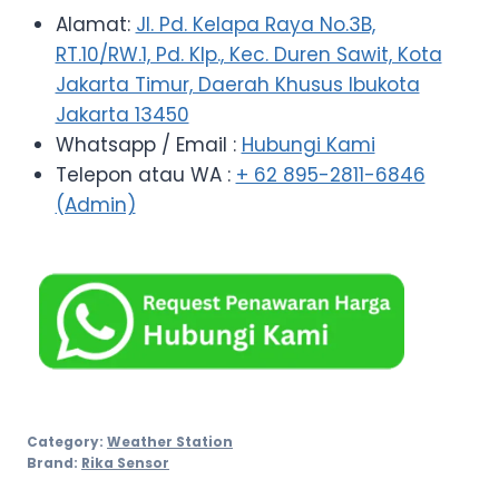
Alamat:
Jl. Pd. Kelapa Raya No.3B,
RT.10/RW.1, Pd. Klp., Kec. Duren Sawit, Kota
Jakarta Timur, Daerah Khusus Ibukota
Jakarta 13450
Whatsapp / Email :
Hubungi Kami
Telepon atau WA :
+ 62 895-2811-6846
(Admin)
Category:
Weather Station
Brand:
Rika Sensor