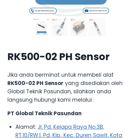
RK500-02 PH Sensor
Jika anda berminat untuk membeli alat
RK500-02 PH Sensor
yang disediakan oleh
Global Teknik Pasundan, silahkan anda
langsung hubungi kami melalui :
PT Global Teknik Pasundan
Alamat:
Jl. Pd. Kelapa Raya No.3B,
RT.10/RW.1, Pd. Klp., Kec. Duren Sawit, Kota