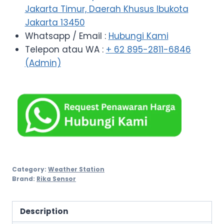
Jakarta Timur, Daerah Khusus Ibukota
Jakarta 13450
Whatsapp / Email :
Hubungi Kami
Telepon atau WA :
+ 62 895-2811-6846
(Admin)
Category:
Weather Station
Brand:
Rika Sensor
Description