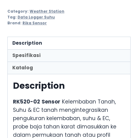
Category:
Weather Station
Tag:
Data Logger Suhu
Brand:
Rika Sensor
Description
Spesifikasi
Katalog
Description
RK520-02
Sensor
Kelembaban Tanah,
Suhu & EC tanah mengintegrasikan
pengukuran kelembaban, suhu & EC,
probe baja tahan karat dimasukkan ke
dalam permukaan tanah atau profil