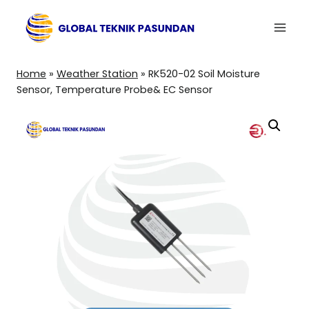
Skip
to
content
Home
»
Weather Station
»
RK520-02 Soil Moisture
Sensor, Temperature Probe& EC Sensor