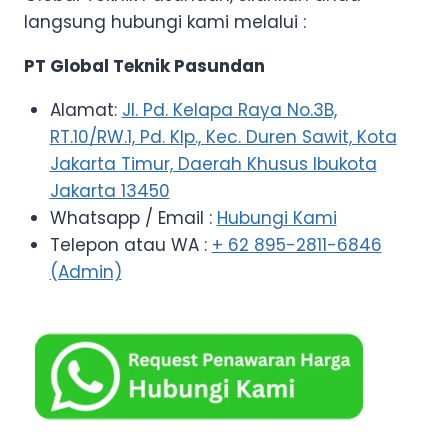
langsung hubungi kami melalui :
PT Global Teknik Pasundan
Alamat:
Jl. Pd. Kelapa Raya No.3B,
RT.10/RW.1, Pd. Klp., Kec. Duren Sawit, Kota
Jakarta Timur, Daerah Khusus Ibukota
Jakarta 13450
Whatsapp / Email :
Hubungi Kami
Telepon atau WA :
+ 62 895-2811-6846
(Admin)