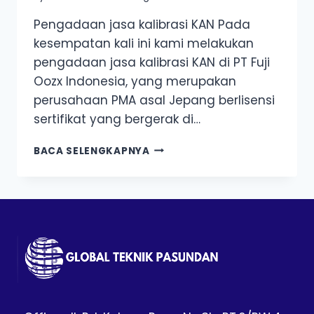
Pengadaan jasa kalibrasi KAN Pada
kesempatan kali ini kami melakukan
pengadaan jasa kalibrasi KAN di PT Fuji
Oozx Indonesia, yang merupakan
perusahaan PMA asal Jepang berlisensi
sertifikat yang bergerak di…
JASA
BACA SELENGKAPNYA
KALIBRASI
KAN
PT
FUJI
OOZX
INDONESIA
KARAWANG,
JAWA
BARAT