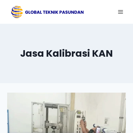
Skip
to
content
Jasa Kalibrasi KAN