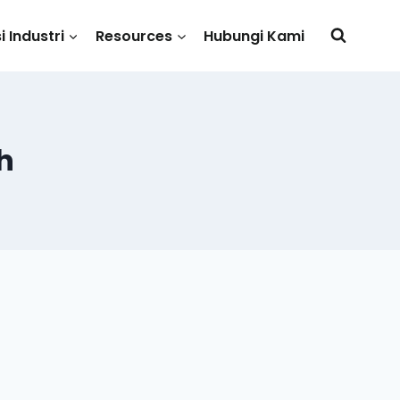
i Industri
Resources
Hubungi Kami
h