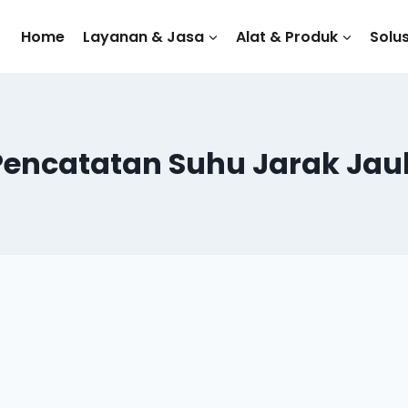
Home
Layanan & Jasa
Alat & Produk
Solus
Pencatatan Suhu Jarak Jau