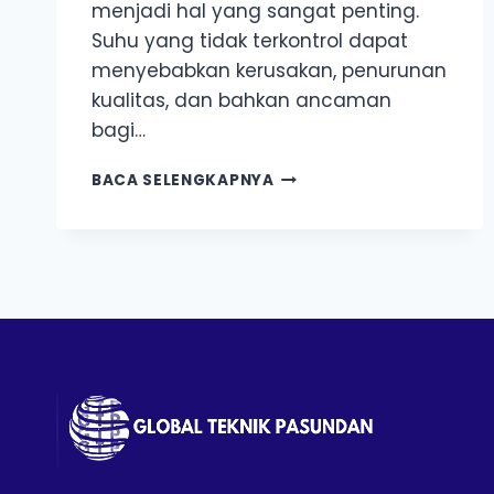
menjadi hal yang sangat penting.
Suhu yang tidak terkontrol dapat
menyebabkan kerusakan, penurunan
kualitas, dan bahkan ancaman
bagi…
SENSOR
BACA SELENGKAPNYA
SUHU
TERBAIK
DENGAN
HOBO
DATA
LOGGER