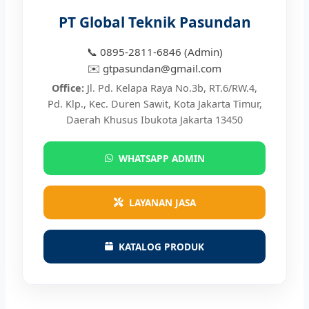
PT Global Teknik Pasundan
📞 0895-2811-6846 (Admin)
✉️ gtpasundan@gmail.com
Office:
Jl. Pd. Kelapa Raya No.3b, RT.6/RW.4,
Pd. Klp., Kec. Duren Sawit, Kota Jakarta Timur,
Daerah Khusus Ibukota Jakarta 13450
WHATSAPP ADMIN
LAYANAN JASA
KATALOG PRODUK