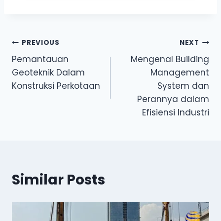
Post
PREVIOUS
NEXT
Pemantauan
Mengenal Building
navigation
Geoteknik Dalam
Management
Konstruksi Perkotaan
System dan
Perannya dalam
Efisiensi Industri
Similar Posts