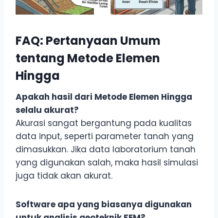
FAQ: Pertanyaan Umum
tentang Metode Elemen
Hingga
Apakah hasil dari Metode Elemen Hingga
selalu akurat?
Akurasi sangat bergantung pada kualitas
data input, seperti parameter tanah yang
dimasukkan. Jika data laboratorium tanah
yang digunakan salah, maka hasil simulasi
juga tidak akan akurat.
Software apa yang biasanya digunakan
untuk analisis geoteknik FEM?