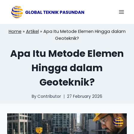
Skip
to
content
Home
»
Artikel
»
Apa Itu Metode Elemen Hingga dalam
Geoteknik?
Apa Itu Metode Elemen
Hingga dalam
Geoteknik?
By
Contributor
27 February 2026