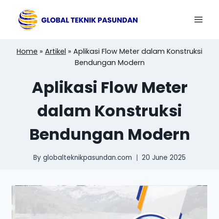
Skip
to
content
Home
»
Artikel
»
Aplikasi Flow Meter dalam Konstruksi
Bendungan Modern
Aplikasi Flow Meter
dalam Konstruksi
Bendungan Modern
By
globalteknikpasundan.com
20 June 2025