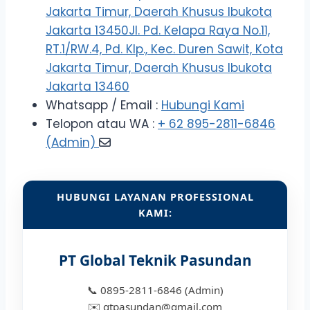
Jakarta Timur, Daerah Khusus Ibukota
Jakarta 13450Jl. Pd. Kelapa Raya No.11,
RT.1/RW.4, Pd. Klp., Kec. Duren Sawit, Kota
Jakarta Timur, Daerah Khusus Ibukota
Jakarta 13460
Whatsapp / Email :
Hubungi Kami
Telopon atau WA :
+ 62 895-2811-6846
(Admin)
HUBUNGI LAYANAN PROFESSIONAL
KAMI:
PT Global Teknik Pasundan
📞 0895-2811-6846 (Admin)
✉️ gtpasundan@gmail.com