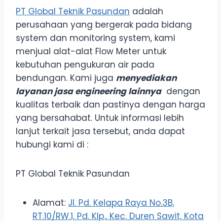
PT Global Teknik Pasundan
adalah
perusahaan yang bergerak pada bidang
system dan monitoring system, kami
menjual alat-alat Flow Meter untuk
kebutuhan pengukuran air pada
bendungan. Kami juga
menyediakan
layanan jasa engineering lainnya
dengan
kualitas terbaik dan pastinya dengan harga
yang bersahabat. Untuk informasi lebih
lanjut terkait jasa tersebut, anda dapat
hubungi kami di :
PT Global Teknik Pasundan
Alamat:
Jl. Pd. Kelapa Raya No.3B,
RT.10/RW.1, Pd. Klp., Kec. Duren Sawit, Kota