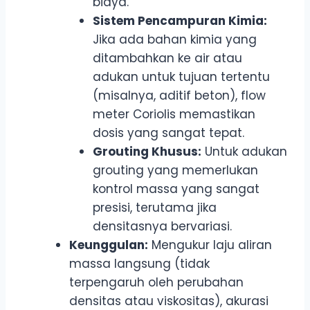
biaya.
Sistem Pencampuran Kimia:
Jika ada bahan kimia yang
ditambahkan ke air atau
adukan untuk tujuan tertentu
(misalnya, aditif beton), flow
meter Coriolis memastikan
dosis yang sangat tepat.
Grouting Khusus:
Untuk adukan
grouting yang memerlukan
kontrol massa yang sangat
presisi, terutama jika
densitasnya bervariasi.
Keunggulan:
Mengukur laju aliran
massa langsung (tidak
terpengaruh oleh perubahan
densitas atau viskositas), akurasi