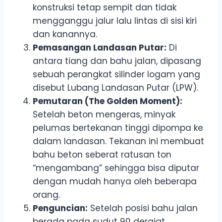
konstruksi tetap sempit dan tidak
mengganggu jalur lalu lintas di sisi kiri
dan kanannya.
Pemasangan Landasan Putar:
Di
antara tiang dan bahu jalan, dipasang
sebuah perangkat silinder logam yang
disebut Lubang Landasan Putar (LPW).
Pemutaran (The Golden Moment):
Setelah beton mengeras, minyak
pelumas bertekanan tinggi dipompa ke
dalam landasan. Tekanan ini membuat
bahu beton seberat ratusan ton
“mengambang” sehingga bisa diputar
dengan mudah hanya oleh beberapa
orang.
Penguncian:
Setelah posisi bahu jalan
berada pada sudut 90 derajat