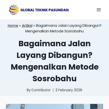
Skip
to
content
Home
»
Artikel
»
Bagaimana Jalan Layang Dibangun?
Mengenalkan Metode Sosrobahu
Bagaimana Jalan
Layang Dibangun?
Mengenalkan Metode
Sosrobahu
By
Contributor
2 February 2026