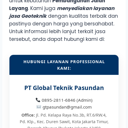
untuk kebutuhan
Pembangunan Jalan
Layang
. Kami juga
menyediakan layanan
jasa Geoteknik
dengan kualitas terbaik dan
pastinya dengan harga yang bersahabat.
Untuk informasi lebih lanjut terkait jasa
tersebut, anda dapat hubungi kami di:
HUBUNGI LAYANAN PROFESSIONAL
KAMI:
PT Global Teknik Pasundan
0895-2811-6846 (Admin)
gtpasundan@gmail.com
Office:
Jl. Pd. Kelapa Raya No.3b, RT.6/RW.4,
Pd. Klp., Kec. Duren Sawit, Kota Jakarta Timur,