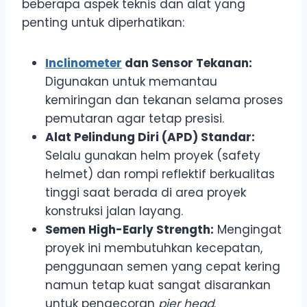
beberapa aspek teknis dan alat yang
penting untuk diperhatikan:
Inclinometer
dan Sensor Tekanan:
Digunakan untuk memantau
kemiringan dan tekanan selama proses
pemutaran agar tetap presisi.
Alat Pelindung Diri (APD) Standar:
Selalu gunakan helm proyek (safety
helmet) dan rompi reflektif berkualitas
tinggi saat berada di area proyek
konstruksi jalan layang.
Semen High-Early Strength:
Mengingat
proyek ini membutuhkan kecepatan,
penggunaan semen yang cepat kering
namun tetap kuat sangat disarankan
untuk pengecoran
pier head
.