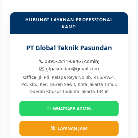
HUBUNGI LAYANAN PROFESSIONAL
KAMI:
PT Global Teknik Pasundan
📞 0895-2811-6846 (Admin)
✉️ gtpasundan@gmail.com
Office:
Jl. Pd. Kelapa Raya No.3b, RT.6/RW.4,
Pd. Klp., Kec. Duren Sawit, Kota Jakarta Timur,
Daerah Khusus Ibukota Jakarta 13450
WHATSAPP ADMIN
LAYANAN JASA