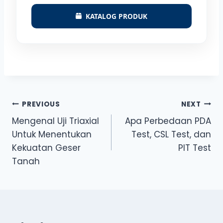
KATALOG PRODUK
Post
PREVIOUS
NEXT
Mengenal Uji Triaxial
Apa Perbedaan PDA
navigation
Untuk Menentukan
Test, CSL Test, dan
Kekuatan Geser
PIT Test
Tanah