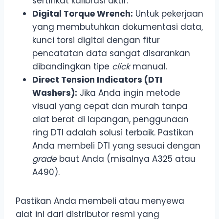
sertifikat kalibrasi aktif.
Digital Torque Wrench:
Untuk pekerjaan
yang membutuhkan dokumentasi data,
kunci torsi digital dengan fitur
pencatatan data sangat disarankan
dibandingkan tipe
click
manual.
Direct Tension Indicators (DTI
Washers):
Jika Anda ingin metode
visual yang cepat dan murah tanpa
alat berat di lapangan, penggunaan
ring DTI adalah solusi terbaik. Pastikan
Anda membeli DTI yang sesuai dengan
grade
baut Anda (misalnya A325 atau
A490).
Pastikan Anda membeli atau menyewa
alat ini dari distributor resmi yang