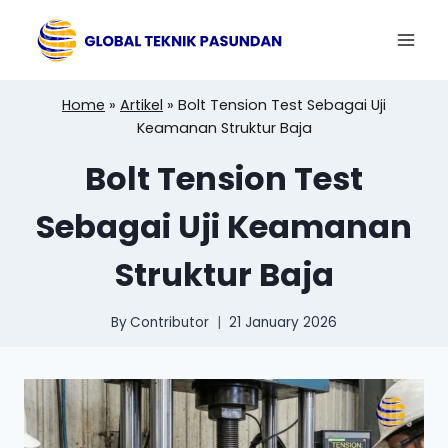
Skip
to
content
Home
»
Artikel
»
Bolt Tension Test Sebagai Uji
Keamanan Struktur Baja
Bolt Tension Test
Sebagai Uji Keamanan
Struktur Baja
By
Contributor
21 January 2026