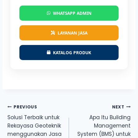
WHATSAPP ADMIN
LAYANAN JASA
KATALOG PRODUK
Post
PREVIOUS
NEXT
Solusi Terbaik untuk
Apa Itu Building
navigation
Rekayasa Geoteknik
Management
menggunakan Jasa
System (BMS) untuk