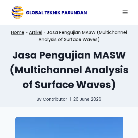
Skip
to
content
Home
»
Artikel
»
Jasa Pengujian MASW (Multichannel
Analysis of Surface Waves)
Jasa Pengujian MASW
(Multichannel Analysis
of Surface Waves)
By
Contributor
26 June 2026