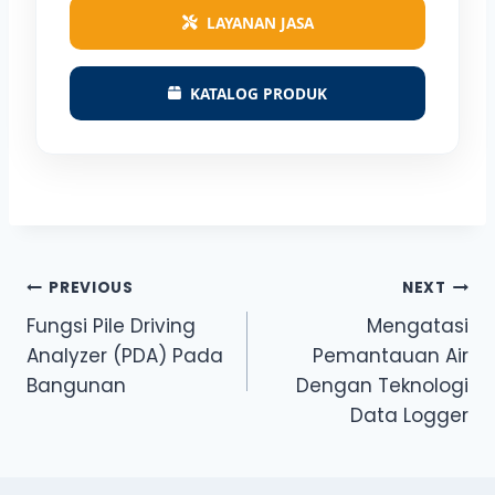
LAYANAN JASA
KATALOG PRODUK
Post
PREVIOUS
NEXT
Fungsi Pile Driving
Mengatasi
navigation
Analyzer (PDA) Pada
Pemantauan Air
Bangunan
Dengan Teknologi
Data Logger