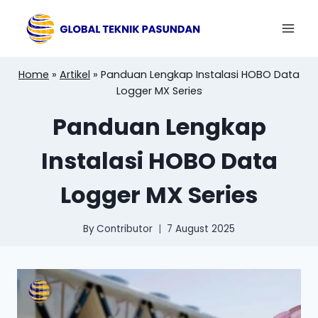
Skip
to
content
Home
»
Artikel
»
Panduan Lengkap Instalasi HOBO Data
Logger MX Series
Panduan Lengkap
Instalasi HOBO Data
Logger MX Series
By
Contributor
7 August 2025