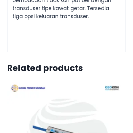
pembacaan tidak kompatibel dengan
transduser tipe kawat getar. Tersedia
tiga opsi keluaran transduser.
Related products