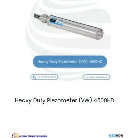
Heavy Duty Piezometer (VW) 4500HD