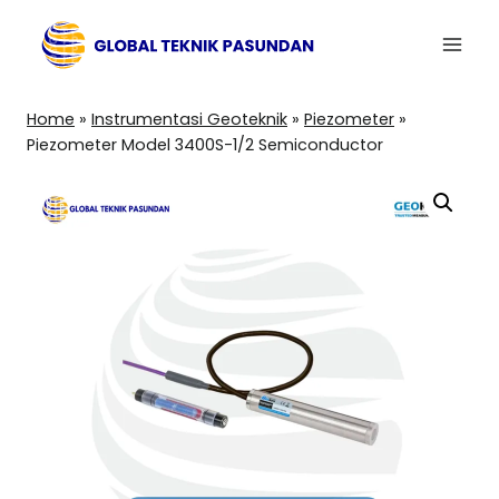
Skip
to
content
Home
»
Instrumentasi Geoteknik
»
Piezometer
»
Piezometer Model 3400S-1/2 Semiconductor