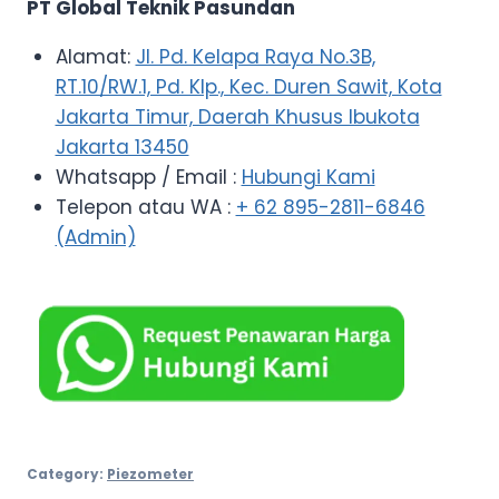
PT Global Teknik Pasundan
Alamat:
Jl. Pd. Kelapa Raya No.3B,
RT.10/RW.1, Pd. Klp., Kec. Duren Sawit, Kota
Jakarta Timur, Daerah Khusus Ibukota
Jakarta 13450
Whatsapp / Email :
Hubungi Kami
Telepon atau WA :
+ 62 895-2811-6846
(Admin)
Category:
Piezometer