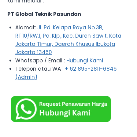
kami melalui :
PT Global Teknik Pasundan
Alamat:
Jl. Pd. Kelapa Raya No.3B,
RT.10/RW.1, Pd. Klp., Kec. Duren Sawit, Kota
Jakarta Timur, Daerah Khusus Ibukota
Jakarta 13450
Whatsapp / Email :
Hubungi Kami
Telepon atau WA :
+ 62 895-2811-6846
(Admin)