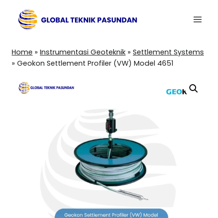
Skip
to
content
Home
»
Instrumentasi Geoteknik
»
Settlement Systems
»
Geokon Settlement Profiler (VW) Model 4651