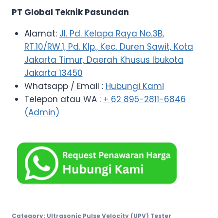
PT Global Teknik Pasundan
Alamat:
Jl. Pd. Kelapa Raya No.3B,
RT.10/RW.1, Pd. Klp., Kec. Duren Sawit, Kota
Jakarta Timur, Daerah Khusus Ibukota
Jakarta 13450
Whatsapp / Email :
Hubungi Kami
Telepon atau WA :
+ 62 895-2811-6846
(Admin)
Category:
Ultrasonic Pulse Velocity (UPV) Tester