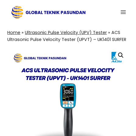
Skip
to
content
Home
»
Ultrasonic Pulse Velocity (UPV) Tester
»
ACS
Ultrasonic Pulse Velocity Tester (UPVT) – UK1401 SURFER