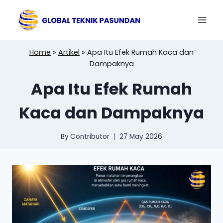
Skip
to
content
Home
»
Artikel
»
Apa Itu Efek Rumah Kaca dan
Dampaknya
Apa Itu Efek Rumah
Kaca dan Dampaknya
By
Contributor
27 May 2026