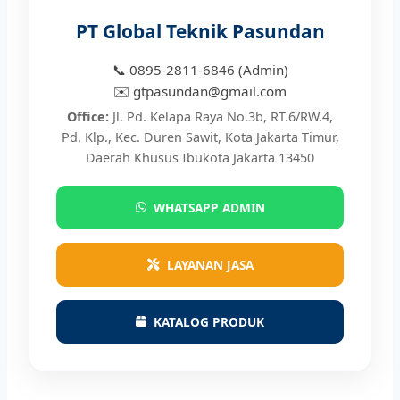
PT Global Teknik Pasundan
📞 0895-2811-6846 (Admin)
✉️ gtpasundan@gmail.com
Office:
Jl. Pd. Kelapa Raya No.3b, RT.6/RW.4,
Pd. Klp., Kec. Duren Sawit, Kota Jakarta Timur,
Daerah Khusus Ibukota Jakarta 13450
WHATSAPP ADMIN
LAYANAN JASA
KATALOG PRODUK