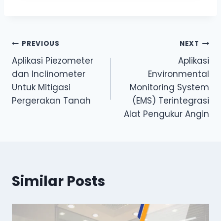
Post
PREVIOUS
NEXT
Aplikasi Piezometer
Aplikasi
navigation
dan Inclinometer
Environmental
Untuk Mitigasi
Monitoring System
Pergerakan Tanah
(EMS) Terintegrasi
Alat Pengukur Angin
Similar Posts