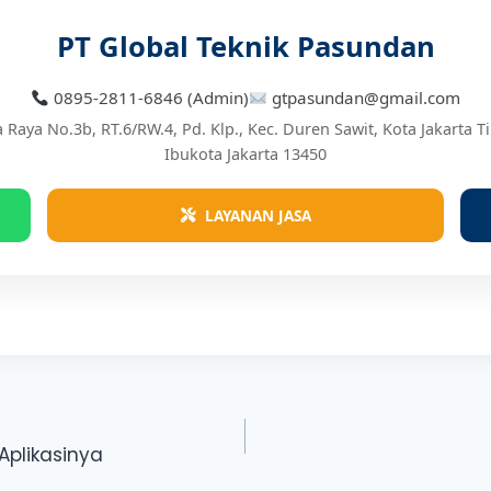
PT Global Teknik Pasundan
0895-2811-6846 (Admin)
gtpasundan@gmail.com
a Raya No.3b, RT.6/RW.4, Pd. Klp., Kec. Duren Sawit, Kota Jakarta
Ibukota Jakarta 13450
LAYANAN JASA
Aplikasinya