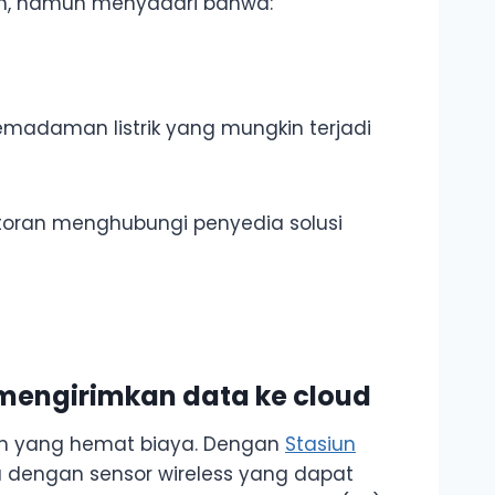
an, namun menyadari bahwa:
adaman listrik yang mungkin terjadi
storan menghubungi penyedia solusi
 mengirimkan data ke cloud
uh yang hemat biaya. Dengan
Stasiun
ja dengan sensor wireless yang dapat