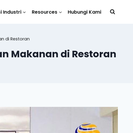
i Industri
Resources
Hubungi Kami
n di Restoran
an Makanan di Restoran