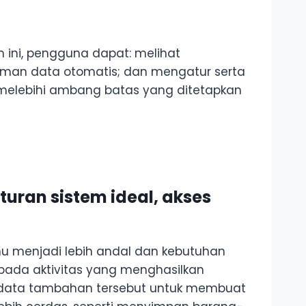
m ini, pengguna dapat: melihat
riman data otomatis; dan mengatur serta
si melebihi ambang batas yang ditetapkan
ran sistem ideal, akses
u menjadi lebih andal dan kebutuhan
 pada aktivitas yang menghasilkan
n data tambahan tersebut untuk membuat