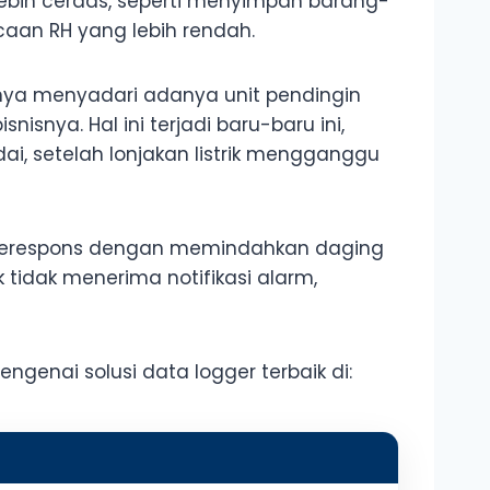
ebih cerdas, seperti menyimpan barang-
caan RH yang lebih rendah.
hanya menyadari adanya unit pendingin
nisnya. Hal ini terjadi baru-baru ini,
ai, setelah lonjakan listrik mengganggu
a merespons dengan memindahkan daging
ik tidak menerima notifikasi alarm,
ngenai solusi data logger terbaik di: