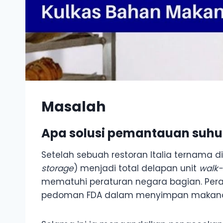
Masalah
Apa solusi pemantauan suhu
Setelah sebuah restoran Italia ternama
storage
) menjadi total delapan unit
walk-
mematuhi peraturan negara bagian. Per
pedoman FDA dalam menyimpan makanan y