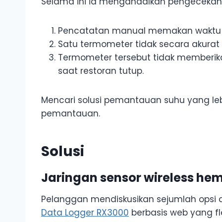
Selama ini ia mengandalkan pengecekan
Pencatatan manual memakan waktu 1.
Satu termometer tidak secara akurat 
Termometer tersebut tidak memberik
saat restoran tutup.
Mencari solusi pemantauan suhu yang leb
pemantauan.
Solusi
Jaringan sensor wireless he
Pelanggan mendiskusikan sejumlah opsi 
Data Logger RX3000
berbasis web yang fl