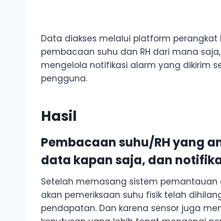
Data diakses melalui platform perangkat 
pembacaan suhu dan RH dari mana saja, 
mengelola notifikasi alarm yang dikirim 
pengguna.
Hasil
Pembacaan suhu/RH yang and
data kapan saja, dan notifik
Setelah memasang sistem pemantauan di
akan pemeriksaan suhu fisik telah dihil
pendapatan. Dan karena sensor juga me