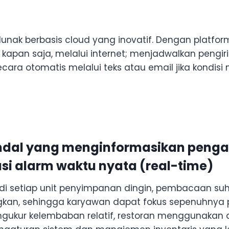
lunak berbasis cloud yang inovatif. Dengan platfor
kapan saja, melalui internet; menjadwalkan pengi
secara otomatis melalui teks atau email jika kondi
al yang menginformasikan pengatu
asi alarm waktu nyata (real-time)
 setiap unit penyimpanan dingin, pembacaan suh
angkan, sehingga karyawan dapat fokus sepenuhnya
ngukur kelembaban relatif, restoran menggunaka