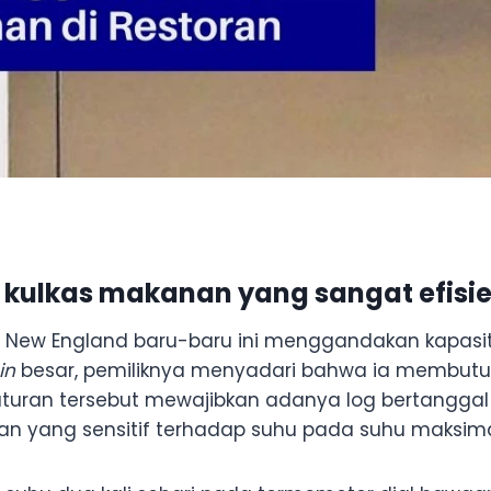
 kulkas makanan yang sangat efisi
 di New England baru-baru ini menggandakan kapas
in
besar, pemiliknya menyadari bahwa ia membutuhk
aturan tersebut mewajibkan adanya log bertangga
ang sensitif terhadap suhu pada suhu maksimal 4