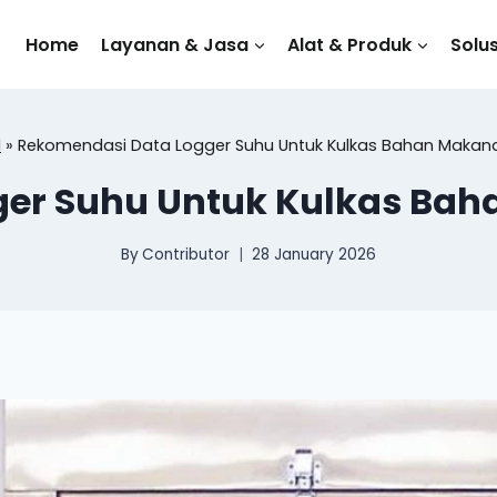
Home
Layanan & Jasa
Alat & Produk
Solus
l
»
Rekomendasi Data Logger Suhu Untuk Kulkas Bahan Makana
er Suhu Untuk Kulkas Bah
By
Contributor
28 January 2026