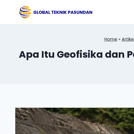
Skip
to
content
Home
»
Artike
Apa Itu Geofisika dan