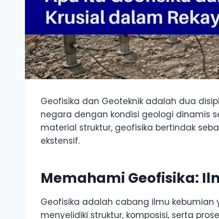
Geofisika dan Geoteknik adalah dua disip
negara dengan kondisi geologi dinamis s
material struktur, geofisika bertinda
ekstensif.
Memahami Geofisika: I
Geofisika adalah cabang ilmu kebumian y
menyelidiki struktur, komposisi, serta p