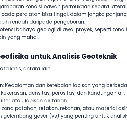
mbaran kondisi bawah permukaan secara lateral d
l pada peralatan bisa tinggi, dalam jangka panjang
 lebih rendah daripada pengeboran.
 potensi bahaya geologi di awal proyek, seperti zon
ain yang mahal.
eofisika untuk Analisis Geoteknik
 kritis, antara lain:
an
: Kedalaman dan ketebalan lapisan yang berbeda
n kekerasan, densitas, porositas, dan kandungan air.
kuifer atau lapisan air tanah.
 zona patahan, retakan, rekahan, atau material as
n gelombang geser (Vs) yang penting untuk analisi