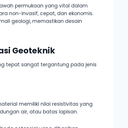
 bawah permukaan yang vital dalam
 non-invasif, cepat, dan ekonomis.
anomali geologi, memastikan desain
si Geoteknik
ang tepat sangat tergantung pada jenis
terial memiliki nilai resistivitas yang
ndungan air, atau batas lapisan.