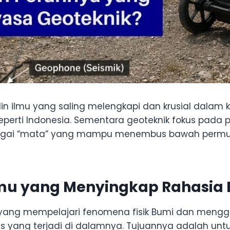
lin ilmu yang saling melengkapi dan krusial dalam 
eperti Indonesia. Sementara geoteknik fokus pada 
k sebagai “mata” yang mampu menembus bawah perm
lmu yang Menyingkap Rahasi
ang mempelajari fenomena fisik Bumi dan mengguna
roses yang terjadi di dalamnya. Tujuannya adalah u