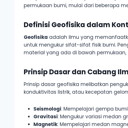
permukaan bumi, mulai dari beberapa met
Definisi Geofisika dalam Ko
Geofisika
adalah ilmu yang memanfaatkan h
untuk mengukur sifat-sifat fisik bumi. P
material yang ada di bawah permukaan,
Prinsip Dasar dan Cabang Ilm
Prinsip dasar geofisika melibatkan penguk
konduktivitas listrik, atau kecepatan ge
Seismologi
: Mempelajari gempa bumi
Gravitasi
: Mengukur variasi medan g
Magnetik
: Mempelajari medan magne