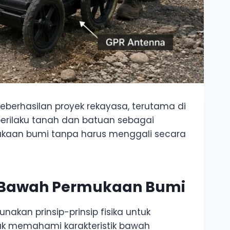
keberhasilan proyek rekayasa, terutama di
perilaku tanah dan batuan sebagai
ukaan bumi tanpa harus menggali secara
a Bawah Permukaan Bumi
kan prinsip-prinsip fisika untuk
ntuk memahami karakteristik bawah