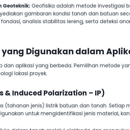
 Geoteknik:
Geofisika adalah metode investigasi
diakan gambaran kondisi tanah dan batuan secara
 fondasi, analisis stabilitas lereng, serta deteksi 
 yang Digunakan dalam Aplika
sip dan aplikasi yang berbeda. Pemilihan metode y
logi lokasi proyek.
s & Induced Polarization – IP)
as (tahanan jenis) listrik batuan dan tanah. Setiap ma
digunakan untuk mengidentifikasi jenis material, ka