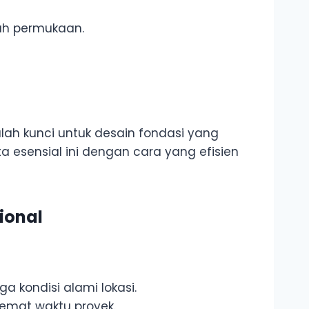
ah permukaan.
h kunci untuk desain fondasi yang
a esensial ini dengan cara yang efisien
ional
 kondisi alami lokasi.
hemat waktu proyek.