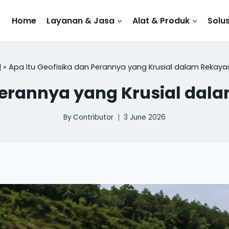
Home
Layanan & Jasa
Alat & Produk
Solus
l
»
Apa Itu Geofisika dan Perannya yang Krusial dalam Rekaya
 Perannya yang Krusial dal
By
Contributor
3 June 2026