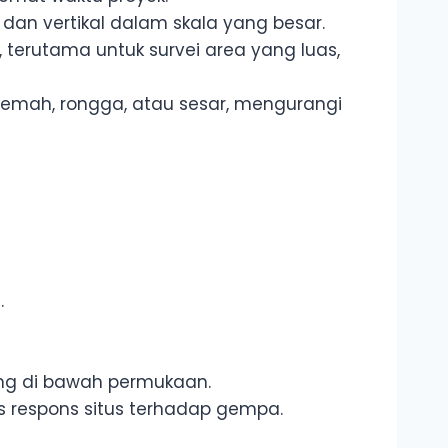
an vertikal dalam skala yang besar.
, terutama untuk survei area yang luas,
a lemah, rongga, atau sesar, mengurangi
.
ing di bawah permukaan.
s respons situs terhadap gempa.