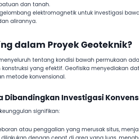
ik batuan dan tanah.
gelombang elektromagnetik untuk investigasi baw
an alirannya.
ing dalam Proyek Geoteknik?
enyeluruh tentang kondisi bawah permukaan adala
 konstruksi yang efektif. Geofisika menyediakan dat
kan metode konvensional.
 Dibandingkan Investigasi Konvens
eunggulan signifikan:
boran atau penggalian yang merusak situs, menjaga
at dilakukan dengan cepat di area yang luas, meng