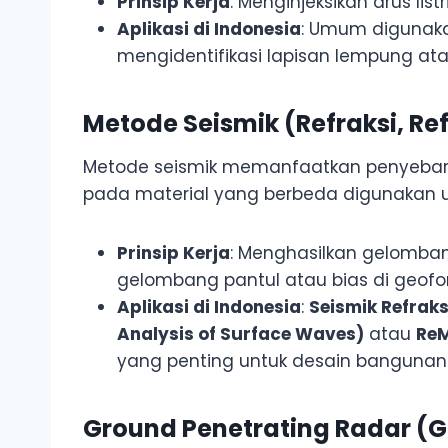
Prinsip Kerja
: Menginjeksikan arus li
Aplikasi di Indonesia
: Umum digunaka
mengidentifikasi lapisan lempung a
Metode Seismik (Refraksi, Re
Metode seismik memanfaatkan penyebar
pada material yang berbeda digunakan 
Prinsip Kerja
: Menghasilkan gelomba
gelombang pantul atau bias di geofo
Aplikasi di Indonesia
:
Seismik Refraks
Analysis of Surface Waves)
atau
ReM
yang penting untuk desain bangunan
Ground Penetrating Radar (