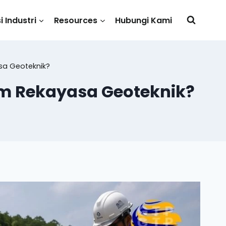
i Industri
Resources
Hubungi Kami
sa Geoteknik?
am Rekayasa Geoteknik?